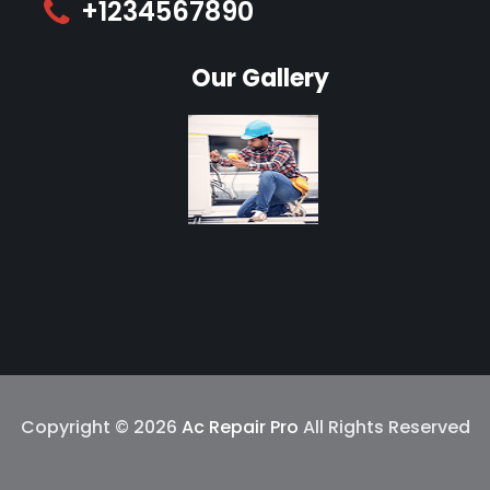
+1234567890
Our Gallery
Copyright © 2026
Ac Repair Pro
All Rights Reserved