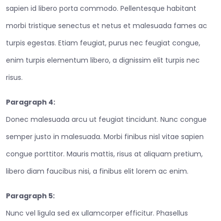
sapien id libero porta commodo. Pellentesque habitant
morbi tristique senectus et netus et malesuada fames ac
turpis egestas. Etiam feugiat, purus nec feugiat congue,
enim turpis elementum libero, a dignissim elit turpis nec
risus.
Paragraph 4:
Donec malesuada arcu ut feugiat tincidunt. Nunc congue
semper justo in malesuada. Morbi finibus nisl vitae sapien
congue porttitor. Mauris mattis, risus at aliquam pretium,
libero diam faucibus nisi, a finibus elit lorem ac enim.
Paragraph 5:
Nunc vel ligula sed ex ullamcorper efficitur. Phasellus