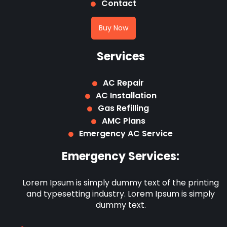
Contact
Buy Now
Services
AC Repair
AC Installation
Gas Refilling
AMC Plans
Emergency AC Service
Emergency Services:
Lorem Ipsum is simply dummy text of the printing
and typesetting industry. Lorem Ipsum is simply
dummy text.