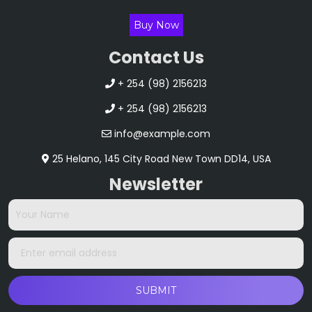
Buy Now
Contact Us
+ 254 (98) 2156213
+ 254 (98) 2156213
info@example.com
25 Helano, 145 City Road New Town DD14, USA
Newsletter