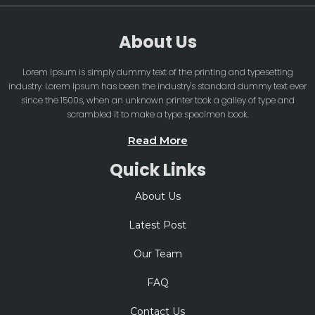
About Us
Lorem Ipsum is simply dummy text of the printing and typesetting
industry. Lorem Ipsum has been the industry's standard dummy text ever
since the 1500s, when an unknown printer took a galley of type and
scrambled it to make a type specimen book.
Read More
Quick Links
About Us
Latest Post
Our Team
FAQ
Contact Us