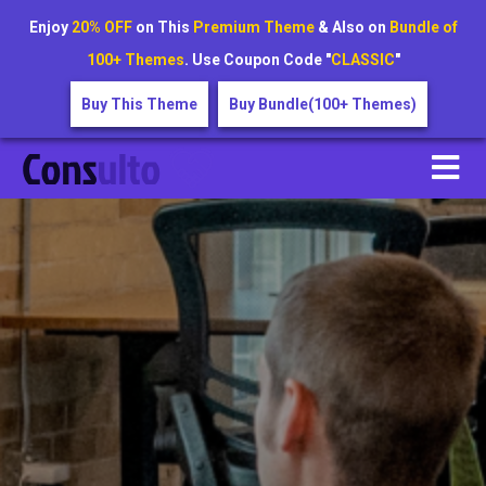
Enjoy
20% OFF
on This
Premium Theme
& Also on
Bundle of
100+ Themes
. Use Coupon Code "
CLASSIC
"
Buy This Theme
Buy Bundle(100+ Themes)