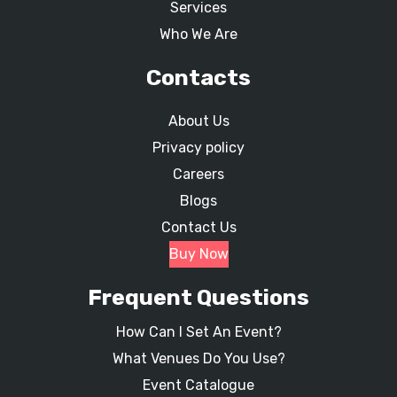
Services
Who We Are
Contacts
About Us
Privacy policy
Careers
Blogs
Contact Us
Buy Now
Frequent Questions
How Can I Set An Event?
What Venues Do You Use?
Event Catalogue