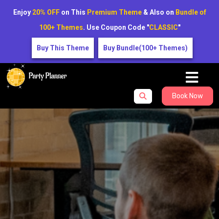
Enjoy
20% OFF
on This
Premium Theme
& Also on
Bundle of
100+ Themes
. Use Coupon Code "
CLASSIC
"
Buy This Theme
Buy Bundle(100+ Themes)
Book Now