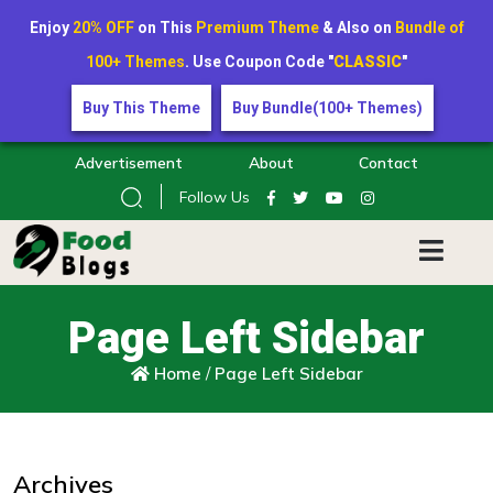
Enjoy
20% OFF
on This
Premium Theme
& Also on
Bundle of
100+ Themes
. Use Coupon Code "
CLASSIC
"
Buy This Theme
Buy Bundle(100+ Themes)
Advertisement
About
Contact
Follow Us
Page Left Sidebar
Home
/
Page Left Sidebar
Archives