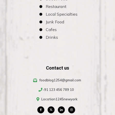
Restaurant
Local Specialties
Junk Food
Cafes
Drinks
Contact us
foodblog1254@gmail.com
-91 123 456 789 10
Location1245newyork