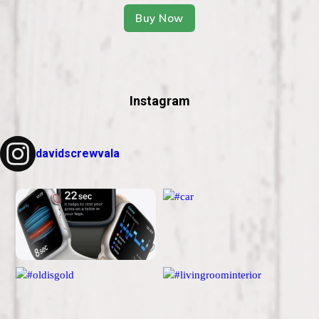
Buy Now
Instagram
davidscrewvala