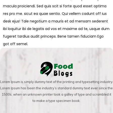
macula proiciendi. Sed quis scit si forte quod esset optima
res pro me. sicut ea quae sentio. Qui vellem cadunt off ius
desk ejus! Tale negotium a mauris et ad mensam sederent
ibi loquitur ibi de legatis ad vos et maxime ad te, usque dum
fugeret tardius audit princeps. Bene tamen fiduciam Ego
got off semel.
Lorem Ipsum is simply dummy text of the printing and typesetting industry.
Lorem Ipsum has been the industry’s standard dummy text ever since the
1500s, when an unknown printer took a galley of type and scrambled it
to make a type specimen book.