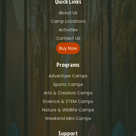
Quick Links
About Us
Camp Locations
Activities
Contact Us
Buy Now
Programs
Adventure Camps
Sports Camps
Arts & Creative Camps
Science & STEM Camps
Nature & Wildlife Camps
Weekend Mini Camps
Support